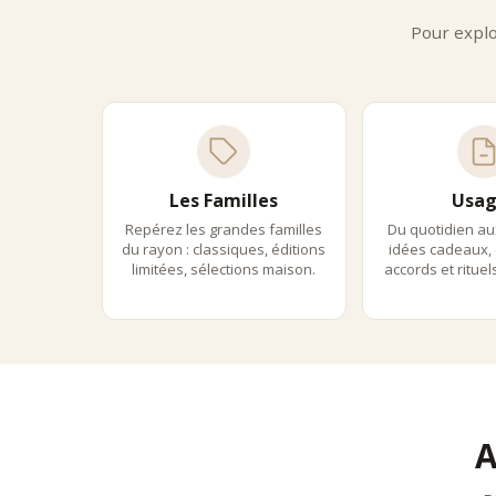
Pour expl
Les Familles
Usag
Repérez les grandes familles
Du quotidien au
du rayon : classiques, éditions
idées cadeaux, 
limitées, sélections maison.
accords et ritue
A