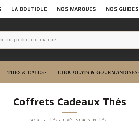
S
LA BOUTIQUE
NOS MARQUES
NOS GUIDES
THÉS & CAFÉS
CHOCOLATS & GOURMANDISES
Coffrets Cadeaux Thés
Accueil
Thés
Coffrets Cadeaux Thés