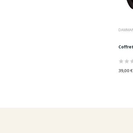
DAMMAN
Coffre
39,00 €