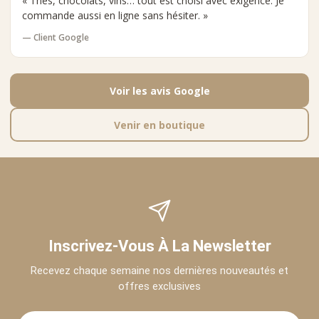
« Thés, chocolats, vins… tout est choisi avec exigence. Je
commande aussi en ligne sans hésiter. »
— Client Google
Voir les avis Google
Venir en boutique
Inscrivez-Vous À La Newsletter
Recevez chaque semaine nos dernières nouveautés et
offres exclusives