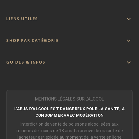

LIENS UTILES

SHOP PAR CATÉGORIE

GUIDES & INFOS
MENTIONS LÉGALES SUR L'ALCOOL
L'ABUS D'ALCOOL EST DANGEREUX POUR LA SANTÉ, À
CONSOMMER AVEC MODÉRATION
Interdiction de vente de boissons alcoolisées aux
mineurs de moins de 18 ans. La preuve de majorité de
l'acheteur est exigée au moment de la vente en ligne.