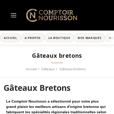
ACCUEIL
A PROPOS
LA BOUTIQUE
NOS MARQUES
NO
Gâteaux bretons
Accueil
Gâteaux
Gâteaux bretons
Gâteaux Bretons
Le Comptoir Nourisson a sélectionné pour votre plus
grand plaisir les meilleurs artisans d'origine bretonne qui
fabriquent les spécialités régionales traditionnelles selon