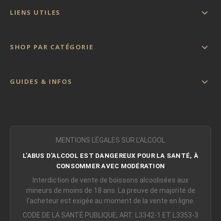

LIENS UTILES

SHOP PAR CATÉGORIE

GUIDES & INFOS
MENTIONS LÉGALES SUR L'ALCOOL
L'ABUS D'ALCOOL EST DANGEREUX POUR LA SANTÉ, À
CONSOMMER AVEC MODÉRATION
Interdiction de vente de boissons alcoolisées aux
mineurs de moins de 18 ans. La preuve de majorité de
l'acheteur est exigée au moment de la vente en ligne.
CODE DE LA SANTÉ PUBLIQUE, ART. L3342-1 ET L3353-3