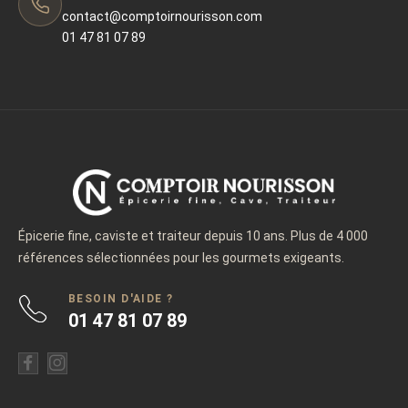
contact@comptoirnourisson.com
01 47 81 07 89
Épicerie fine, caviste et traiteur depuis 10 ans. Plus de 4 000
références sélectionnées pour les gourmets exigeants.
BESOIN D'AIDE ?
01 47 81 07 89