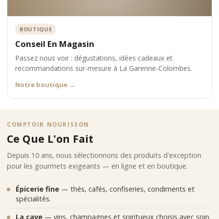
BOUTIQUE
Conseil En Magasin
Passez nous voir : dégustations, idées cadeaux et
recommandations sur-mesure à La Garenne-Colombes.
Notre boutique
→
COMPTOIR NOURISSON
Ce Que L'on Fait
Depuis 10 ans, nous sélectionnons des produits d'exception
pour les gourmets exigeants — en ligne et en boutique.
Épicerie fine
— thés, cafés, confiseries, condiments et
spécialités.
La cave
— vins, champagnes et spiritueux choisis avec soin.