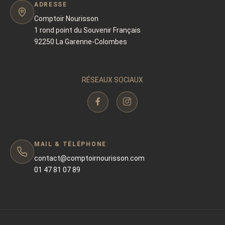
ADRESSE
Comptoir Nourisson
1 rond point du Souvenir Français
92250 La Garenne-Colombes
RÉSEAUX SOCIAUX
MAIL & TÉLÉPHONE
contact@comptoirnourisson.com
01 47 81 07 89