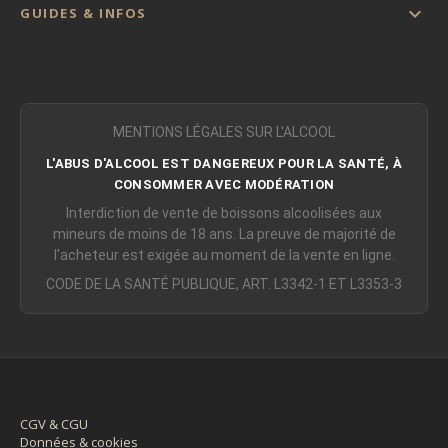

GUIDES & INFOS
MENTIONS LÉGALES SUR L'ALCOOL
L'ABUS D'ALCOOL EST DANGEREUX POUR LA SANTÉ, À
CONSOMMER AVEC MODÉRATION
Interdiction de vente de boissons alcoolisées aux
mineurs de moins de 18 ans. La preuve de majorité de
l'acheteur est exigée au moment de la vente en ligne.
CODE DE LA SANTÉ PUBLIQUE, ART. L3342-1 ET L3353-3
CGV & CGU
Données & cookies