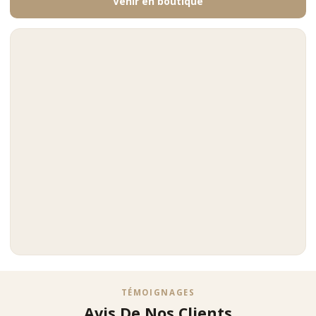
Venir en boutique
TÉMOIGNAGES
Avis De Nos Clients