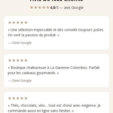
★★★★★
4,8
/5 — avis Google
★★★★★
« Une sélection impeccable et des conseils toujours justes.
On sent la passion du produit. »
— Client Google
★★★★★
« Boutique chaleureuse à La Garenne-Colombes. Parfait
pour les cadeaux gourmands. »
— Client Google
★★★★★
« Thés, chocolats, vins… tout est choisi avec exigence. Je
commande aussi en ligne sans hésiter. »