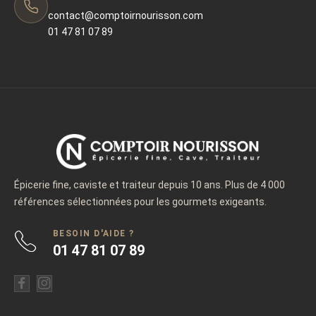
contact@comptoirnourisson.com
01 47 81 07 89
Épicerie fine, caviste et traiteur depuis 10 ans. Plus de 4 000
références sélectionnées pour les gourmets exigeants.
BESOIN D'AIDE ?
01 47 81 07 89