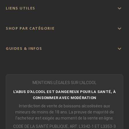

LIENS UTILES

SHOP PAR CATÉGORIE

GUIDES & INFOS
MENTIONS LÉGALES SUR L'ALCOOL
L'ABUS D'ALCOOL EST DANGEREUX POUR LA SANTÉ, À
CONSOMMER AVEC MODÉRATION
Interdiction de vente de boissons alcoolisées aux
mineurs de moins de 18 ans. La preuve de majorité de
l'acheteur est exigée au moment de la vente en ligne.
CODE DE LA SANTÉ PUBLIQUE, ART. L3342-1 ET L3353-3