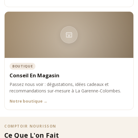
élégance et justesse. Une gastronomie accessible, mais
jamais simplifiée.
BOUTIQUE
Conseil En Magasin
Passez nous voir : dégustations, idées cadeaux et
recommandations sur-mesure à La Garenne-Colombes.
Notre boutique
→
COMPTOIR NOURISSON
Ce Que L'on Fait