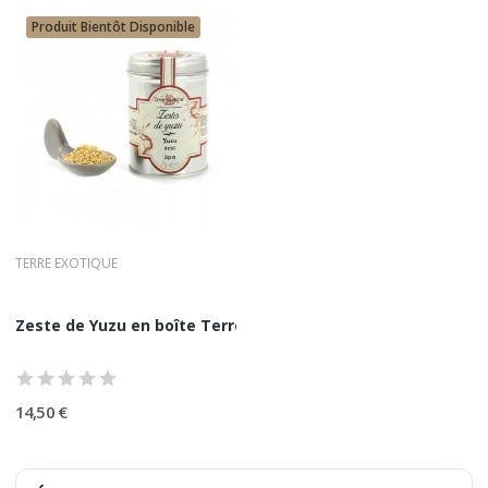
Produit Bientôt Disponible
TERRE EXOTIQUE
Zeste de Yuzu en boîte Terre Exotique 20G
14,50 €