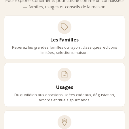
Pour explorer Condiments pour cuisine comme un connaisseur
— familles, usages et conseils de la maison.
Les Familles
Repérez les grandes familles du rayon : classiques, éditions
limitées, sélections maison.
Usages
Du quotidien aux occasions : idées cadeaux, dégustation,
accords et rituels gourmands.