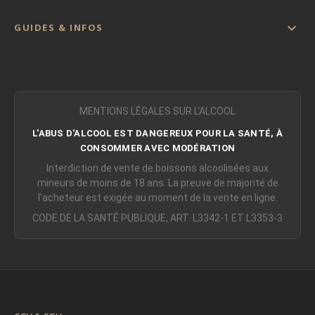

GUIDES & INFOS
MENTIONS LÉGALES SUR L'ALCOOL
L'ABUS D'ALCOOL EST DANGEREUX POUR LA SANTÉ, À
CONSOMMER AVEC MODÉRATION
Interdiction de vente de boissons alcoolisées aux
mineurs de moins de 18 ans. La preuve de majorité de
l'acheteur est exigée au moment de la vente en ligne.
CODE DE LA SANTÉ PUBLIQUE, ART. L3342-1 ET L3353-3