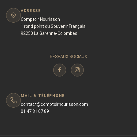
ADRESSE
Comptoir Nourisson
1 rond point du Souvenir Français
92250 La Garenne-Colombes
RÉSEAUX SOCIAUX
MAIL & TÉLÉPHONE
contact@comptoirnourisson.com
01 47 81 07 89