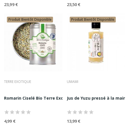
référence durable face aux leaders historiques.
23,99 €
23,50 €
Produit Bientôt Disponible
Produit Bientôt Disponible
TERRE EXOTIQUE
UMAMI
Romarin Ciselé Bio Terre Exotique 70G
Jus de Yuzu pressé à la main
4,99 €
13,99 €