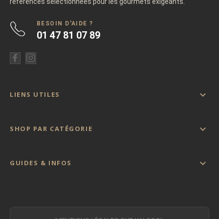
références sélectionnées pour les gourmets exigeants.
BESOIN D'AIDE ?
01 47 81 07 89

LIENS UTILES

SHOP PAR CATÉGORIE

GUIDES & INFOS