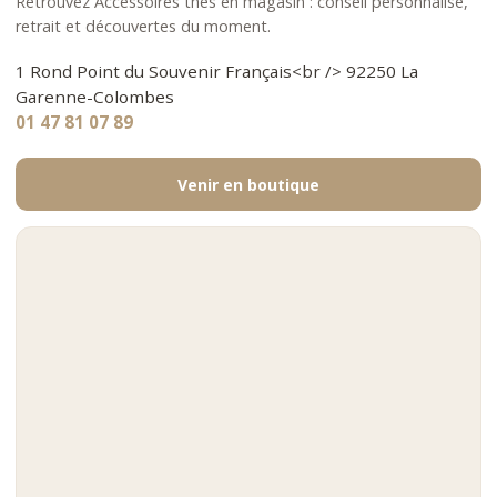
Retrouvez Accessoires thés en magasin : conseil personnalisé,
retrait et découvertes du moment.
1 Rond Point du Souvenir Français<br /> 92250 La
Garenne-Colombes
01 47 81 07 89
Venir en boutique