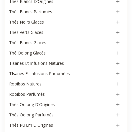
Thés Blancs D'Origines

Thés Blancs Parfumés

Thés Noirs Glacés

Thés Verts Glacés

Thés Blancs Glacés

Thé Oolong Glacés

Tisanes Et Infusions Natures

TIsanes Et Infusions Parfumées

Rooibos Natures

Rooibos Parfumés

Thés Oolong D'Origines

Thés Oolong Parfumés

Thés Pu Erh D'Origines
