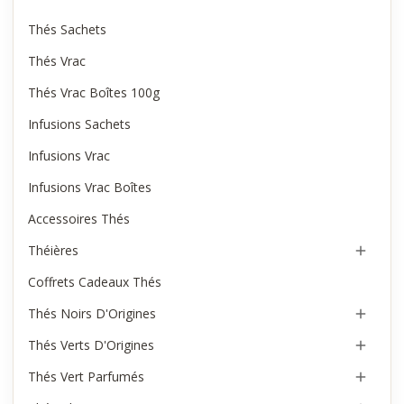
Thés Sachets
Thés Vrac
Thés Vrac Boîtes 100g
Infusions Sachets
Infusions Vrac
Infusions Vrac Boîtes
Accessoires Thés
Théières

Coffrets Cadeaux Thés
Thés Noirs D'Origines

Thés Verts D'Origines

Thés Vert Parfumés
