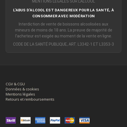
MENTIONS LÉGALES SUR L'ALCOOL
L'ABUS D'ALCOOL EST DANGEREUX POUR LA SANTÉ, À
CONSOMMER AVEC MODÉRATION
Interdiction de vente de boissons alcoolisées aux
mineurs de moins de 18 ans. La preuve de majorité de
l'acheteur est exigée au moment de la vente en ligne.
CODE DE LA SANTÉ PUBLIQUE, ART. L3342-1 ET L3353-3
CGV & CGU
Données & cookies
Mentions légales
Retours et remboursements