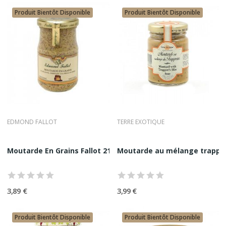
Produit Bientôt Disponible
Produit Bientôt Disponible
EDMOND FALLOT
TERRE EXOTIQUE
Moutarde En Grains Fallot 21CL
Moutarde au mélange trappeu
3,89 €
3,99 €
Produit Bientôt Disponible
Produit Bientôt Disponible