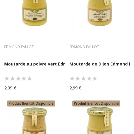
EDMOND FALLOT
EDMOND FALLOT
Moutarde au poivre vert Edmond Fallot 10CL
Moutarde de Dijon Edmond Fal
2,99 €
2,99 €
Produit Bientôt Disponible
Produit Bientôt Disponible