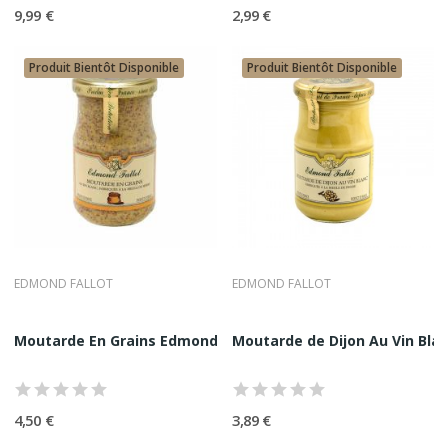
Notre ambition est claire : faire de la moutarde un produit
9,99 €
2,99 €
noble, assumé et inspirant.
Produit Bientôt Disponible
Produit Bientôt Disponible
EDMOND FALLOT
EDMOND FALLOT
Moutarde En Grains Edmond Fallot 37CL
Moutarde de Dijon Au Vin Bla
4,50 €
3,89 €