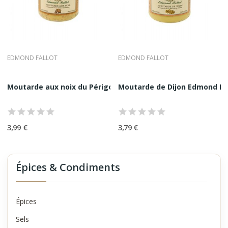
EDMOND FALLOT
EDMOND FALLOT
Moutarde aux noix du Périgord Edmond Fallot 21CL
Moutarde de Dijon Edmond Fal
3,99 €
3,79 €
Épices & Condiments
Épices
Sels