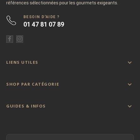
références sélectionnées pour les gourmets exigeants.
BESOIN D'AIDE ?
01 47 81 07 89

LIENS UTILES

SHOP PAR CATÉGORIE

GUIDES & INFOS