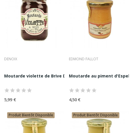
DENOIX
EDMOND FALLOT
Moutarde violette de Brive Denoix 200G
Moutarde au piment d'Espele
5,99 €
4,50 €
Produit Bientôt Disponible
Produit Bientôt Disponible