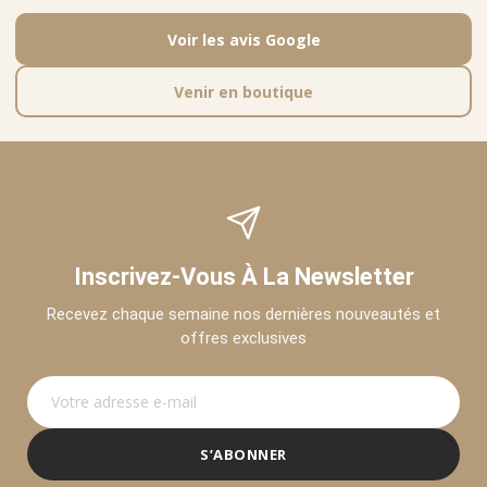
Voir les avis Google
Venir en boutique
Inscrivez-Vous À La Newsletter
Recevez chaque semaine nos dernières nouveautés et
offres exclusives
S’ABONNER