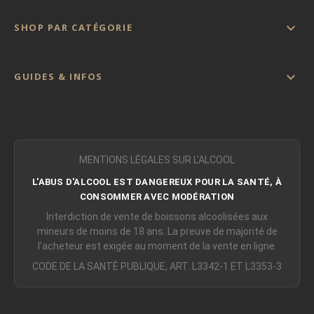

SHOP PAR CATÉGORIE

GUIDES & INFOS
MENTIONS LÉGALES SUR L'ALCOOL
L'ABUS D'ALCOOL EST DANGEREUX POUR LA SANTÉ, À
CONSOMMER AVEC MODÉRATION
Interdiction de vente de boissons alcoolisées aux
mineurs de moins de 18 ans. La preuve de majorité de
l'acheteur est exigée au moment de la vente en ligne.
CODE DE LA SANTÉ PUBLIQUE, ART. L3342-1 ET L3353-3