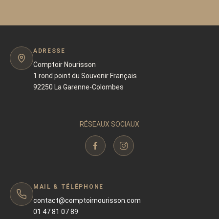
ADRESSE
Comptoir Nourisson
1 rond point du Souvenir Français
92250 La Garenne-Colombes
RÉSEAUX SOCIAUX
MAIL & TÉLÉPHONE
contact@comptoirnourisson.com
01 47 81 07 89