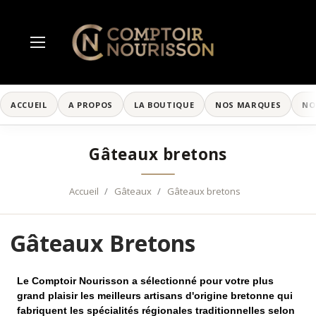
ACCUEIL
A PROPOS
LA BOUTIQUE
NOS MARQUES
NO
Gâteaux bretons
Accueil
Gâteaux
Gâteaux bretons
Gâteaux Bretons
Le Comptoir Nourisson a sélectionné pour votre plus
grand plaisir les meilleurs artisans d'origine bretonne qui
fabriquent les spécialités régionales traditionnelles selon