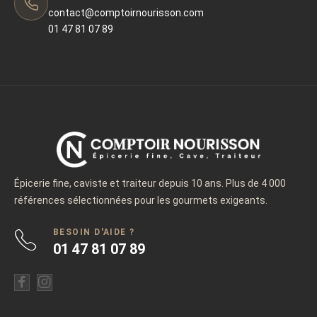
contact@comptoirnourisson.com
01 47 81 07 89
Épicerie fine, caviste et traiteur depuis 10 ans. Plus de 4 000
références sélectionnées pour les gourmets exigeants.
BESOIN D'AIDE ?
01 47 81 07 89