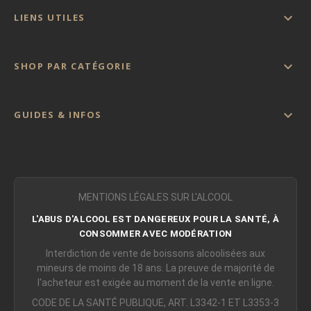

LIENS UTILES

SHOP PAR CATÉGORIE

GUIDES & INFOS
MENTIONS LÉGALES SUR L'ALCOOL
L'ABUS D'ALCOOL EST DANGEREUX POUR LA SANTÉ, À
CONSOMMER AVEC MODÉRATION
Interdiction de vente de boissons alcoolisées aux
mineurs de moins de 18 ans. La preuve de majorité de
l'acheteur est exigée au moment de la vente en ligne.
CODE DE LA SANTÉ PUBLIQUE, ART. L3342-1 ET L3353-3