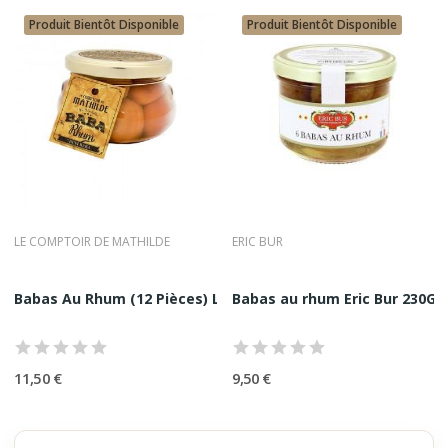
Produit Bientôt Disponible
Produit Bientôt Disponible
LE COMPTOIR DE MATHILDE
ERIC BUR
Babas Au Rhum (12 Pièces) Le Comptoir de...
Babas au rhum Eric Bur 230G
11,50 €
9,50 €