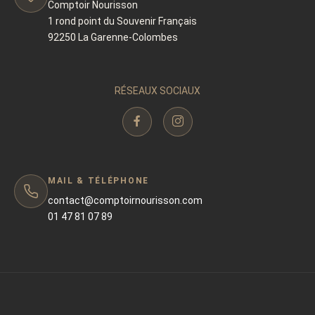
Comptoir Nourisson
1 rond point du Souvenir Français
92250 La Garenne-Colombes
RÉSEAUX SOCIAUX
MAIL & TÉLÉPHONE
contact@comptoirnourisson.com
01 47 81 07 89