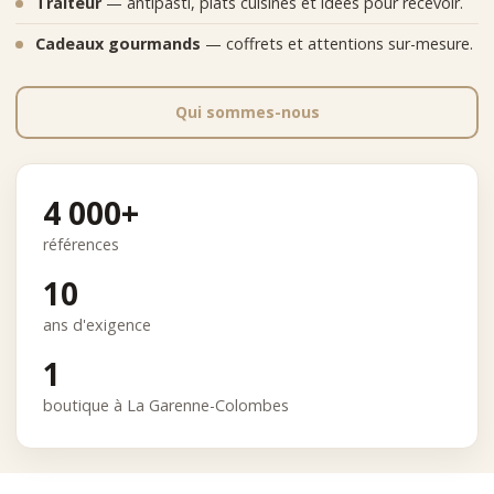
Traiteur
— antipasti, plats cuisinés et idées pour recevoir.
Cadeaux gourmands
— coffrets et attentions sur-mesure.
Qui sommes-nous
4 000+
références
10
ans d'exigence
1
boutique à La Garenne-Colombes