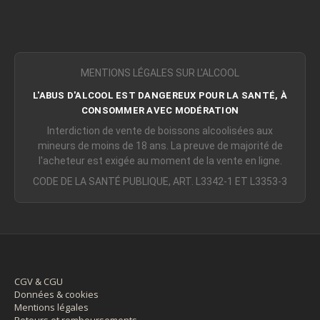
MENTIONS LÉGALES SUR L'ALCOOL
L'ABUS D'ALCOOL EST DANGEREUX POUR LA SANTÉ, À
CONSOMMER AVEC MODÉRATION
Interdiction de vente de boissons alcoolisées aux
mineurs de moins de 18 ans. La preuve de majorité de
l'acheteur est exigée au moment de la vente en ligne.
CODE DE LA SANTÉ PUBLIQUE, ART. L3342-1 ET L3353-3
CGV & CGU
Données & cookies
Mentions légales