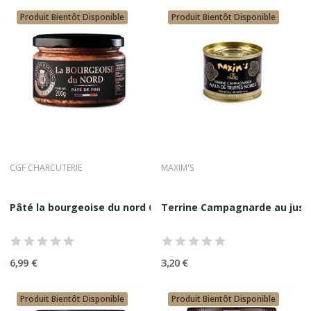
Produit Bientôt Disponible
Produit Bientôt Disponible
CGF CHARCUTERIE
MAXIM'S
Pâté la bourgeoise du nord CGF Charcuterie 200G...
Terrine Campagnarde au jus d
6,99 €
3,20 €
Produit Bientôt Disponible
Produit Bientôt Disponible