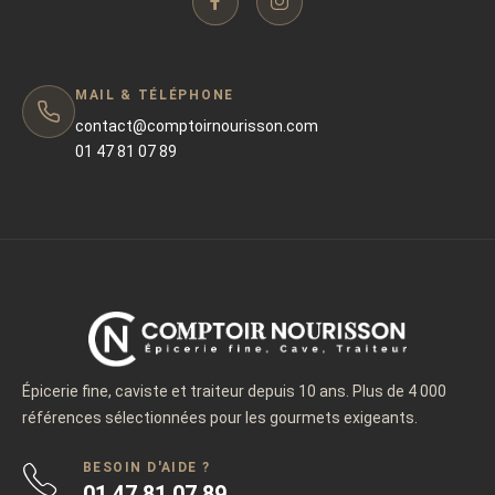
MAIL & TÉLÉPHONE
contact@comptoirnourisson.com
01 47 81 07 89
Épicerie fine, caviste et traiteur depuis 10 ans. Plus de 4 000
références sélectionnées pour les gourmets exigeants.
BESOIN D'AIDE ?
01 47 81 07 89