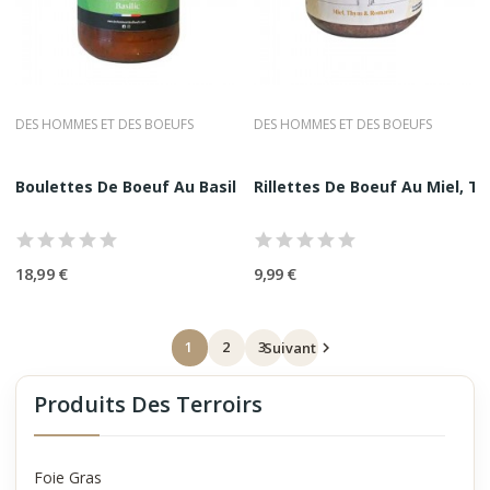
DES HOMMES ET DES BOEUFS
DES HOMMES ET DES BOEUFS
Boulettes De Boeuf Au Basilic Des Hommes Et Des...
Rillettes De Boeuf Au Miel, T
18,99 €
9,99 €
1
2
3
Suivant

Produits Des Terroirs
Foie Gras