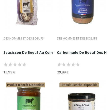
DES HOMMES ET DES BOEUFS
DES HOMMES ET DES BOEUFS
Saucisson De Boeuf Au Comté 220G Des Hommes Et...
Carbonnade De Boeuf Des Ho
13,99 €
29,99 €
Produit Bientôt Disponible
Produit Bientôt Disponible