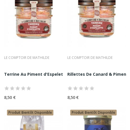
LE COMPTOIR DE MATHILDE
LE COMPTOIR DE MATHILDE
Terrine Au Piment d'Espelette Le Comptoir De...
Rillettes De Canard & Piment d
8,50 €
8,50 €
Produit Bientôt Disponible
Produit Bientôt Disponible