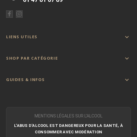

LIENS UTILES

SHOP PAR CATÉGORIE

GUIDES & INFOS
MENTIONS LÉGALES SUR L'ALCOOL
L'ABUS D'ALCOOL EST DANGEREUX POUR LA SANTÉ, À
CONSOMMER AVEC MODÉRATION