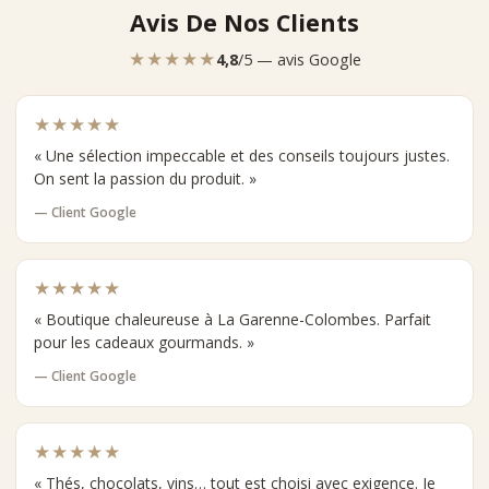
Avis De Nos Clients
★★★★★
4,8
/5 — avis Google
★★★★★
« Une sélection impeccable et des conseils toujours justes.
On sent la passion du produit. »
— Client Google
★★★★★
« Boutique chaleureuse à La Garenne-Colombes. Parfait
pour les cadeaux gourmands. »
— Client Google
★★★★★
« Thés, chocolats, vins… tout est choisi avec exigence. Je