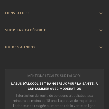

LIENS UTILES

SHOP PAR CATÉGORIE

GUIDES & INFOS
MENTIONS LÉGALES SUR L'ALCOOL
L'ABUS D'ALCOOL EST DANGEREUX POUR LA SANTÉ, À
CONSOMMER AVEC MODÉRATION
Interdiction de vente de boissons alcoolisées aux
mineurs de moins de 18 ans. La preuve de majorité de
l'acheteur est exigée au moment de la vente en ligne.