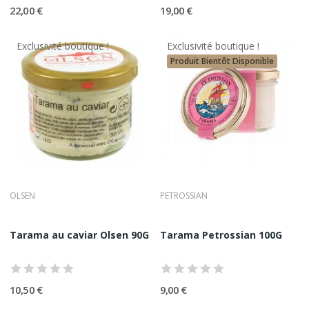
22,00 €
19,00 €
Exclusivité boutique !
Exclusivité boutique !
Produit Bientôt Disponible
OLSEN
PETROSSIAN
Tarama au caviar Olsen 90G
Tarama Petrossian 100G
10,50 €
9,00 €