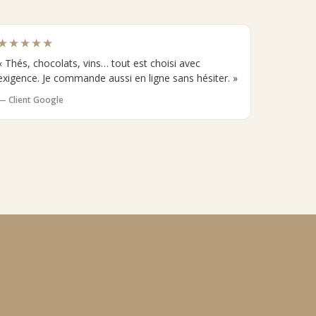
★★★★★
« Thés, chocolats, vins… tout est choisi avec
exigence. Je commande aussi en ligne sans hésiter. »
— Client Google