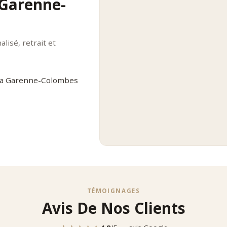
 Garenne-
lisé, retrait et
 La Garenne-Colombes
TÉMOIGNAGES
Avis De Nos Clients