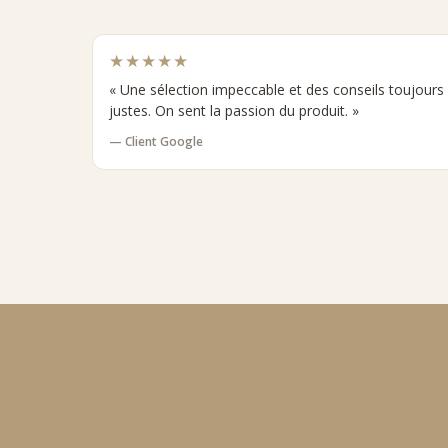
★★★★★
« Une sélection impeccable et des conseils toujours
justes. On sent la passion du produit. »
— Client Google