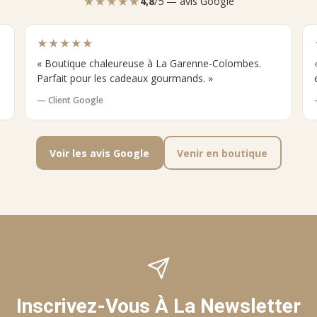
★★★★★
4,8
/5 — avis Google
★★★★★
« Boutique chaleureuse à La Garenne-Colombes.
Parfait pour les cadeaux gourmands. »
— Client Google
Voir les avis Google
Venir en boutique
Inscrivez-Vous À La Newsletter