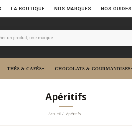
S
LA BOUTIQUE
NOS MARQUES
NOS GUIDES
THÉS & CAFÉS
CHOCOLATS & GOURMANDISES
Apéritifs
Accueil
Apéritifs