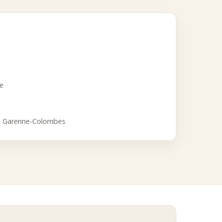
ce
a Garenne-Colombes