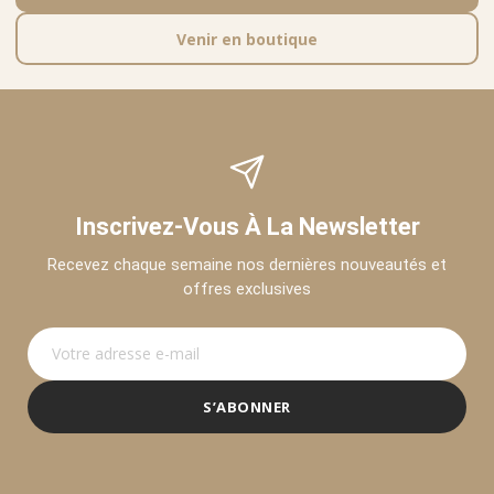
Venir en boutique
Inscrivez-Vous À La Newsletter
Recevez chaque semaine nos dernières nouveautés et
offres exclusives
S’ABONNER