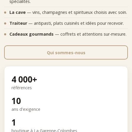
spécialités.
La cave
— vins, champagnes et spiritueux choisis avec soin.
Traiteur
— antipasti, plats cuisinés et idées pour recevoir.
Cadeaux gourmands
— coffrets et attentions sur-mesure.
Qui sommes-nous
4 000+
références
10
ans d'exigence
1
boutique à La Garenne-Colombes