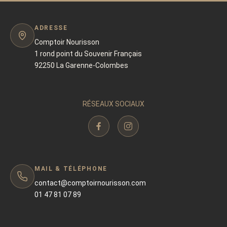
ADRESSE
Comptoir Nourisson
1 rond point du Souvenir Français
92250 La Garenne-Colombes
RÉSEAUX SOCIAUX
MAIL & TÉLÉPHONE
contact@comptoirnourisson.com
01 47 81 07 89