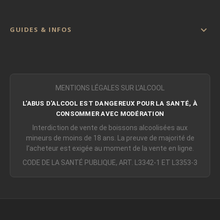

GUIDES & INFOS
MENTIONS LÉGALES SUR L'ALCOOL
L'ABUS D'ALCOOL EST DANGEREUX POUR LA SANTÉ, À
CONSOMMER AVEC MODÉRATION
Interdiction de vente de boissons alcoolisées aux
mineurs de moins de 18 ans. La preuve de majorité de
l'acheteur est exigée au moment de la vente en ligne.
CODE DE LA SANTÉ PUBLIQUE, ART. L3342-1 ET L3353-3