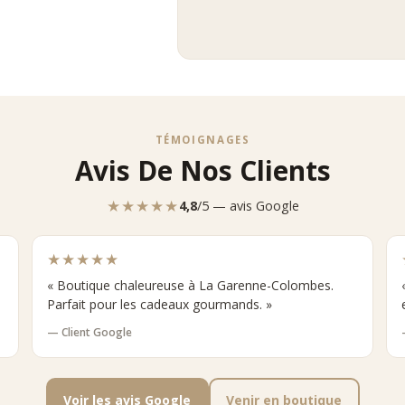
TÉMOIGNAGES
Avis De Nos Clients
★★★★★
4,8
/5 — avis Google
★★★★★
« Boutique chaleureuse à La Garenne-Colombes.
Parfait pour les cadeaux gourmands. »
— Client Google
Voir les avis Google
Venir en boutique