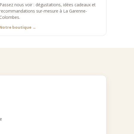
Passez nous voir : dégustations, idées cadeaux et
recommandations sur-mesure à La Garenne-
Colombes.
Notre boutique
→
ce