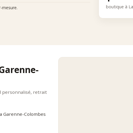
boutique à L
r-mesure.
 Garenne-
personnalisé, retrait
 La Garenne-Colombes