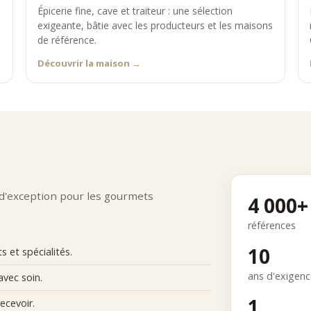
Épicerie fine, cave et traiteur : une sélection
exigeante, bâtie avec les producteurs et les maisons
de référence.
Découvrir la maison
→
 d'exception pour les gourmets
4 000+
références
10
 et spécialités.
ans d'exigen
avec soin.
1
ecevoir.