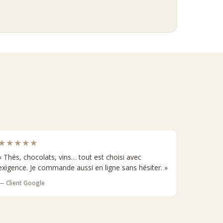
★★★★★
« Thés, chocolats, vins… tout est choisi avec
exigence. Je commande aussi en ligne sans hésiter. »
— Client Google