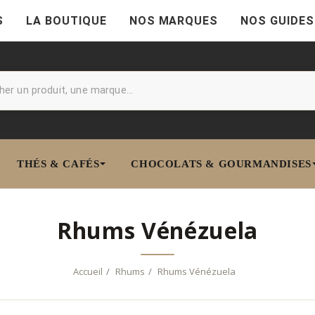
S
LA BOUTIQUE
NOS MARQUES
NOS GUIDES
THÉS & CAFÉS
CHOCOLATS & GOURMANDISES
Rhums Vénézuela
Accueil
Rhums
Rhums Vénézuela