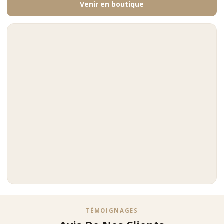
Venir en boutique
TÉMOIGNAGES