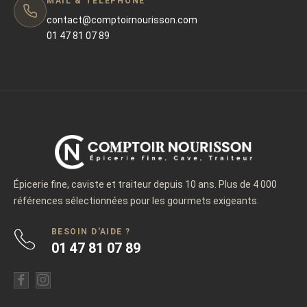
MAIL & TÉLÉPHONE
contact@comptoirnourisson.com
01 47 81 07 89
Épicerie fine, caviste et traiteur depuis 10 ans. Plus de 4 000
références sélectionnées pour les gourmets exigeants.
BESOIN D'AIDE ?
01 47 81 07 89