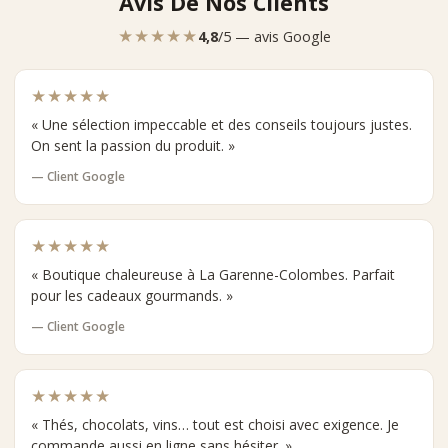
Avis De Nos Clients
★★★★★
4,8
/5 — avis Google
★★★★★
« Une sélection impeccable et des conseils toujours justes.
On sent la passion du produit. »
— Client Google
★★★★★
« Boutique chaleureuse à La Garenne-Colombes. Parfait
pour les cadeaux gourmands. »
— Client Google
★★★★★
« Thés, chocolats, vins… tout est choisi avec exigence. Je
commande aussi en ligne sans hésiter. »