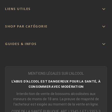

LIENS UTILES

SHOP PAR CATÉGORIE

GUIDES & INFOS
MENTIONS LÉGALES SUR L'ALCOOL
L'ABUS D'ALCOOL EST DANGEREUX POUR LA SANTÉ, À
CONSOMMER AVEC MODÉRATION
Interdiction de vente de boissons alcoolisées aux
mineurs de moins de 18 ans. La preuve de majorité de
l'acheteur est exigée au moment de la vente en ligne.
CODE DE LA SANTÉ PUBLIQUE, ART. L3342-1 ET L3353-3