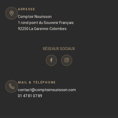
ADRESSE
Comptoir Nourisson
1 rond point du Souvenir Français
92250 La Garenne-Colombes
RÉSEAUX SOCIAUX
MAIL & TÉLÉPHONE
contact@comptoirnourisson.com
01 47 81 07 89