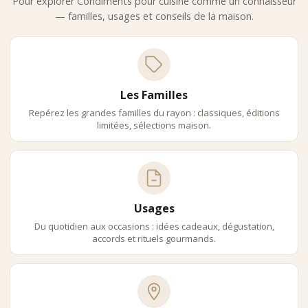
Pour explorer Condiments pour cuisine comme un connaisseur
— familles, usages et conseils de la maison.
Les Familles
Repérez les grandes familles du rayon : classiques, éditions
limitées, sélections maison.
Usages
Du quotidien aux occasions : idées cadeaux, dégustation,
accords et rituels gourmands.