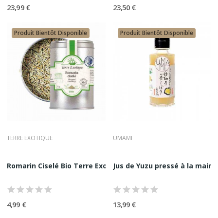
référence durable face aux leaders historiques.
23,99 €
23,50 €
Produit Bientôt Disponible
Produit Bientôt Disponible
TERRE EXOTIQUE
UMAMI
Romarin Ciselé Bio Terre Exotique 70G
Jus de Yuzu pressé à la main
4,99 €
13,99 €