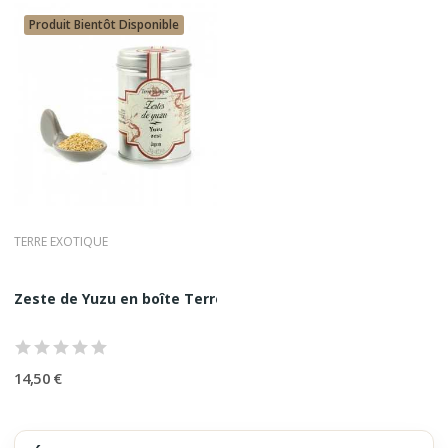
Produit Bientôt Disponible
TERRE EXOTIQUE
Zeste de Yuzu en boîte Terre Exotique 20G
14,50 €