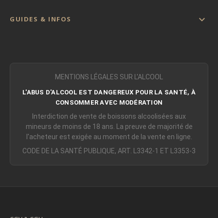

GUIDES & INFOS
MENTIONS LÉGALES SUR L'ALCOOL
L'ABUS D'ALCOOL EST DANGEREUX POUR LA SANTÉ, À
CONSOMMER AVEC MODÉRATION
Interdiction de vente de boissons alcoolisées aux
mineurs de moins de 18 ans. La preuve de majorité de
l'acheteur est exigée au moment de la vente en ligne.
CODE DE LA SANTÉ PUBLIQUE, ART. L3342-1 ET L3353-3