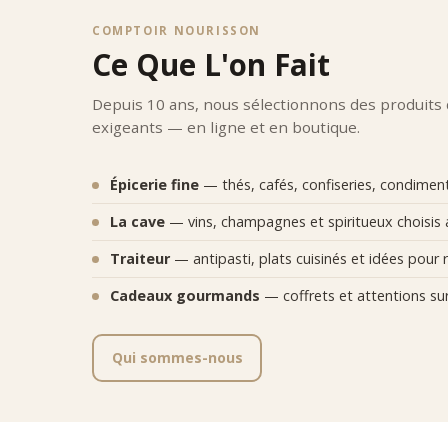
COMPTOIR NOURISSON
Ce Que L'on Fait
Depuis 10 ans, nous sélectionnons des produits
exigeants — en ligne et en boutique.
Épicerie fine
— thés, cafés, confiseries, condiments
La cave
— vins, champagnes et spiritueux choisis 
Traiteur
— antipasti, plats cuisinés et idées pour r
Cadeaux gourmands
— coffrets et attentions su
Qui sommes-nous