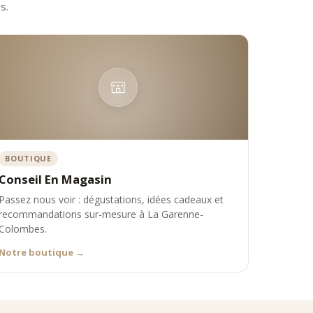
s.
BOUTIQUE
Conseil En Magasin
Passez nous voir : dégustations, idées cadeaux et
recommandations sur-mesure à La Garenne-
Colombes.
Notre boutique
→