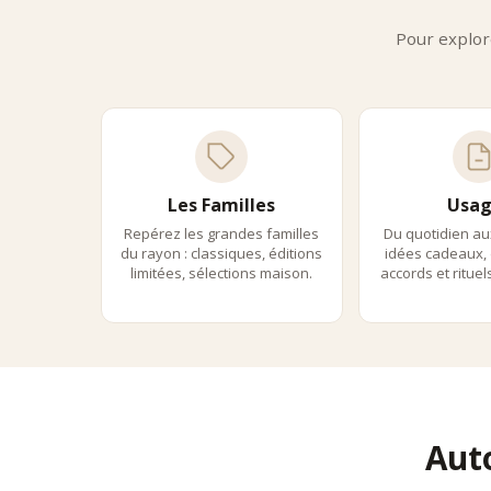
capabl
Pour explor
Les Familles
Usag
Repérez les grandes familles
Du quotidien au
du rayon : classiques, éditions
idées cadeaux, 
limitées, sélections maison.
accords et ritue
Aut