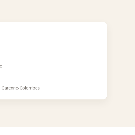
ce
a Garenne-Colombes