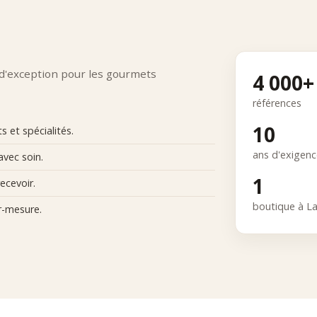
 d'exception pour les gourmets
4 000+
références
10
 et spécialités.
ans d'exigen
avec soin.
1
ecevoir.
boutique à L
r-mesure.