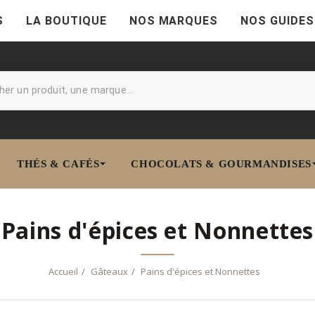
S
LA BOUTIQUE
NOS MARQUES
NOS GUIDES
THÉS & CAFÉS
CHOCOLATS & GOURMANDISES
Pains d'épices et Nonnettes
Accueil
Gâteaux
Pains d'épices et Nonnettes