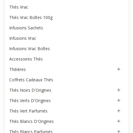
Thés Vrac
Thés Vrac Boîtes 100g
Infusions Sachets
Infusions Vrac
Infusions Vrac Boîtes
Accessoires Thés
Théières

Coffrets Cadeaux Thés
Thés Noirs D'Origines

Thés Verts D'Origines

Thés Vert Parfumés

Thés Blancs D'Origines

Thés Blancs Parfumés
