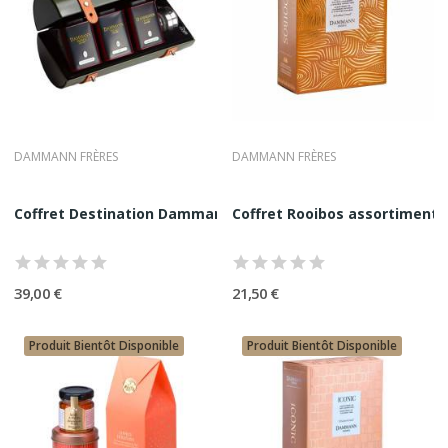
DAMMANN FRÈRES
DAMMANN FRÈRES
Coffret Destination Dammann Frères | 3 boites +...
Coffret Rooibos assortiment 
39,00 €
21,50 €
Produit Bientôt Disponible
Produit Bientôt Disponible