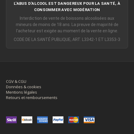
L'ABUS D'ALCOOL EST DANGEREUX POUR LA SANTÉ, À
CONSOMMER AVEC MODÉRATION
Interdiction de vente de boissons alcoolisées aux
mineurs de moins de 18 ans. La preuve de majorité de
l'acheteur est exigée au moment de la vente en ligne.
CODE DE LA SANTÉ PUBLIQUE, ART. L3342-1 ET L3353-3
CGV & CGU
Données & cookies
Mentions légales
Retours et remboursements