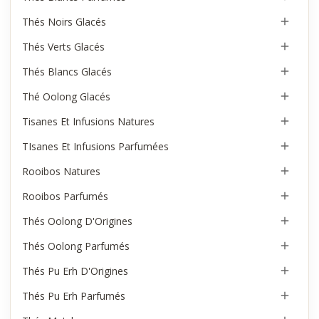
Thés Noirs Glacés

Thés Verts Glacés

Thés Blancs Glacés

Thé Oolong Glacés

Tisanes Et Infusions Natures

TIsanes Et Infusions Parfumées

Rooibos Natures

Rooibos Parfumés

Thés Oolong D'Origines

Thés Oolong Parfumés

Thés Pu Erh D'Origines

Thés Pu Erh Parfumés
