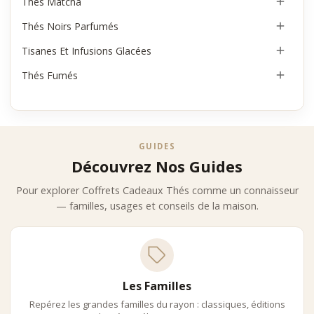
Thés Matcha

Thés Noirs Parfumés

Tisanes Et Infusions Glacées

Thés Fumés

GUIDES
Découvrez Nos Guides
Pour explorer Coffrets Cadeaux Thés comme un connaisseur
— familles, usages et conseils de la maison.
Les Familles
Repérez les grandes familles du rayon : classiques, éditions