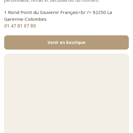
personnalisé, retrait et découvertes du moment.
1 Rond Point du Souvenir Français<br /> 92250 La
Garenne-Colombes
01 47 81 07 89
Venir en boutique