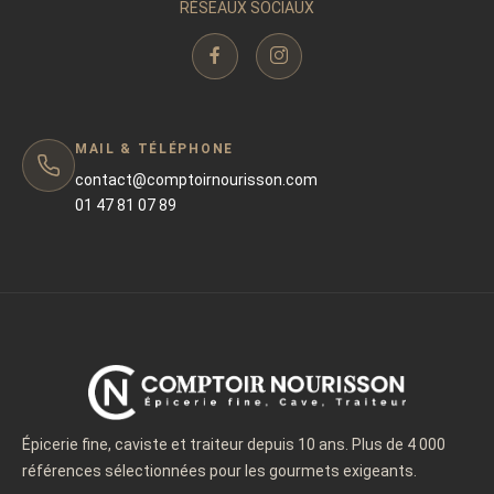
RÉSEAUX SOCIAUX
MAIL & TÉLÉPHONE
contact@comptoirnourisson.com
01 47 81 07 89
Épicerie fine, caviste et traiteur depuis 10 ans. Plus de 4 000
références sélectionnées pour les gourmets exigeants.