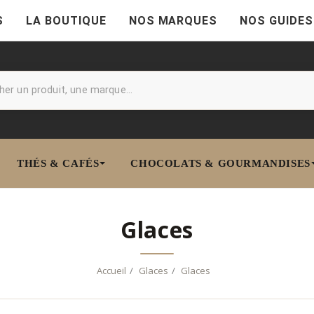
S
LA BOUTIQUE
NOS MARQUES
NOS GUIDES
THÉS & CAFÉS
CHOCOLATS & GOURMANDISES
Glaces
Accueil
Glaces
Glaces