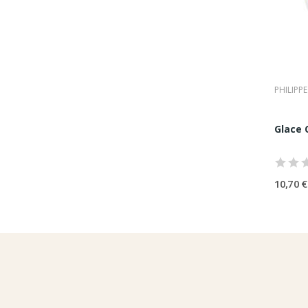
rivalis
PHILIPP
Glace 
10,70 €