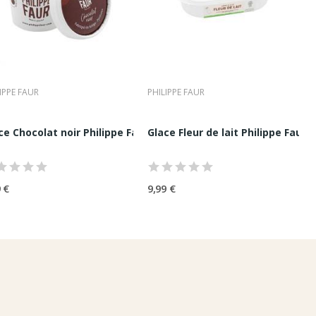
e.
IPPE FAUR
PHILIPPE FAUR
p 65G
ce Chocolat noir Philippe Faur 100ML |...
Glace Fleur de lait Philippe Faur 7
 €
9,99 €