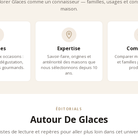
orer Glaces comme un connaisseur — familles, usages et cons
maison.
es
Expertise
Com
x occasions :
Savoir-faire, origines et
Comparer m
dégustation,
antériorité des maisons que
et familles
ls gourmands.
nous sélectionnons depuis 10
produ
ans.
ÉDITORIALS
Autour De Glaces
istes de lecture et repères pour aller plus loin dans cet univer