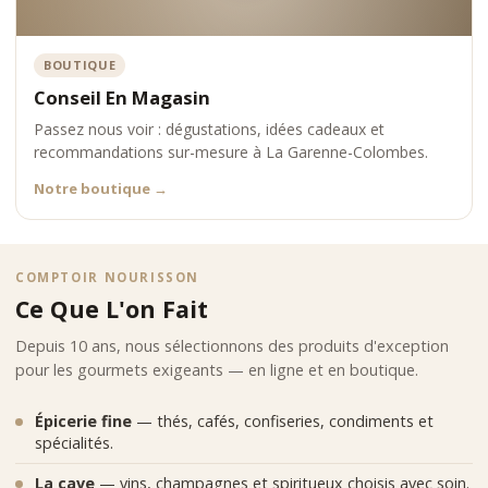
BOUTIQUE
Conseil En Magasin
Passez nous voir : dégustations, idées cadeaux et
recommandations sur-mesure à La Garenne-Colombes.
Notre boutique
→
COMPTOIR NOURISSON
Ce Que L'on Fait
Depuis 10 ans, nous sélectionnons des produits d'exception
pour les gourmets exigeants — en ligne et en boutique.
Épicerie fine
— thés, cafés, confiseries, condiments et
spécialités.
La cave
— vins, champagnes et spiritueux choisis avec soin.