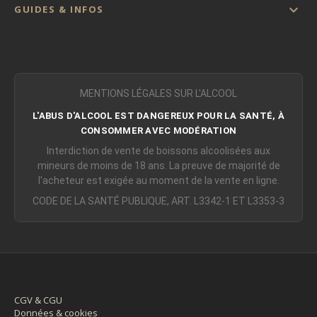

GUIDES & INFOS
MENTIONS LÉGALES SUR L'ALCOOL
L'ABUS D'ALCOOL EST DANGEREUX POUR LA SANTÉ, À
CONSOMMER AVEC MODÉRATION
Interdiction de vente de boissons alcoolisées aux
mineurs de moins de 18 ans. La preuve de majorité de
l'acheteur est exigée au moment de la vente en ligne.
CODE DE LA SANTÉ PUBLIQUE, ART. L3342-1 ET L3353-3
CGV & CGU
Données & cookies