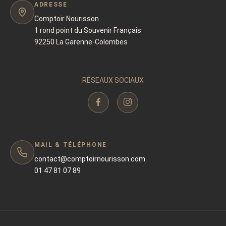
ADRESSE
Comptoir Nourisson
1 rond point du Souvenir Français
92250 La Garenne-Colombes
RÉSEAUX SOCIAUX
MAIL & TÉLÉPHONE
contact@comptoirnourisson.com
01 47 81 07 89