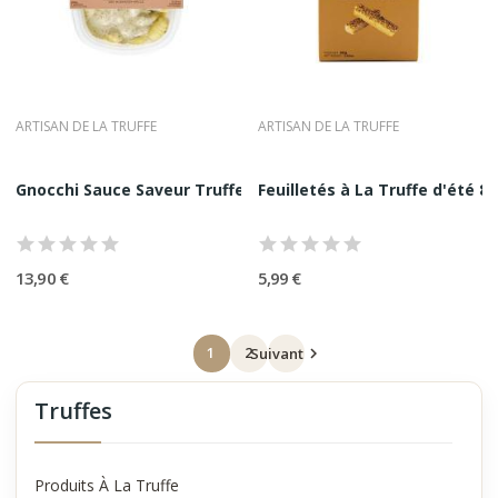
ARTISAN DE LA TRUFFE
ARTISAN DE LA TRUFFE
Gnocchi Sauce Saveur Truffe et Champignon 290G...
Feuilletés à La Truffe d'été 80
13,90 €
5,99 €
1
2
Suivant

Truffes
Produits À La Truffe