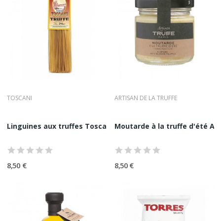
TOSCANI
ARTISAN DE LA TRUFFE
Linguines aux truffes Toscani 250G
Moutarde à la truffe d'été Art
8,50 €
8,50 €