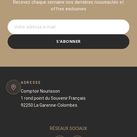
Recevez chaque semaine nos dernières nouveautés et
offres exclusives
S’ABONNER
ADRESSE
Comptoir Nourisson
1 rond point du Souvenir Français
92250 La Garenne-Colombes
RÉSEAUX SOCIAUX