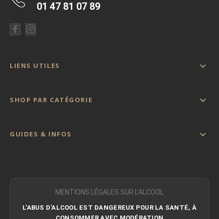
01 47 81 07 89

LIENS UTILES

SHOP PAR CATÉGORIE

GUIDES & INFOS
MENTIONS LÉGALES SUR L'ALCOOL
L'ABUS D'ALCOOL EST DANGEREUX POUR LA SANTÉ, À
CONSOMMER AVEC MODÉRATION