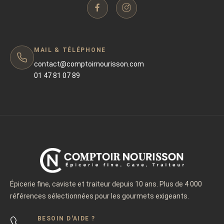
MAIL & TÉLÉPHONE
contact@comptoirnourisson.com
01 47 81 07 89
Épicerie fine, caviste et traiteur depuis 10 ans. Plus de 4 000
références sélectionnées pour les gourmets exigeants.
BESOIN D'AIDE ?