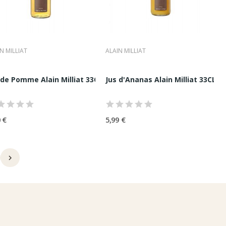
N MILLIAT
ALAIN MILLIAT
in...
 de Pomme Alain Milliat 33CL
Jus d'Ananas Alain Milliat 33CL
 €
5,99 €
