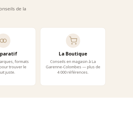
nseils de la
paratif
La Boutique
arques, formats
Conseils en magasin à La
 pour trouver le
Garenne-Colombes — plus de
it juste.
4 000 références.