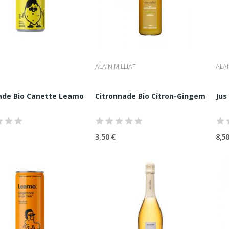
ALAIN MILLIAT
ALAI
de Bio Canette Leamo 33cl
Citronnade Bio Citron-Gingembre Ala
Jus
3,50 €
8,50