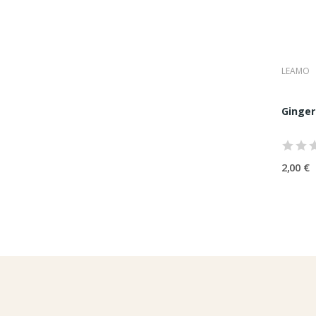
LEAMO
Ginger
2,00 €