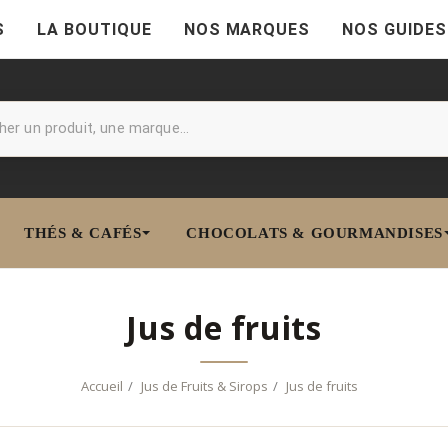
S
LA BOUTIQUE
NOS MARQUES
NOS GUIDES
THÉS & CAFÉS
CHOCOLATS & GOURMANDISES
Jus de fruits
Accueil
Jus de Fruits & Sirops
Jus de fruits