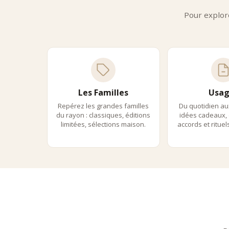
Pour explor
Les Familles
Usag
Repérez les grandes familles
Du quotidien au
du rayon : classiques, éditions
idées cadeaux, 
limitées, sélections maison.
accords et ritue