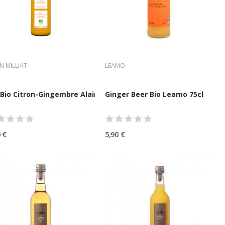
N MILLIAT
LEAMO
in Milliat 20CL
 Bio Citron-Gingembre Alain Milliat 100CL
Ginger Beer Bio Leamo 75cl
 €
5,90 €