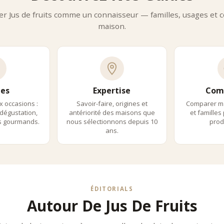
er Jus de fruits comme un connaisseur — familles, usages et co
maison.
es
Expertise
Com
x occasions :
Savoir-faire, origines et
Comparer m
dégustation,
antériorité des maisons que
et familles
ls gourmands.
nous sélectionnons depuis 10
produ
ans.
ÉDITORIALS
Autour De Jus De Fruits