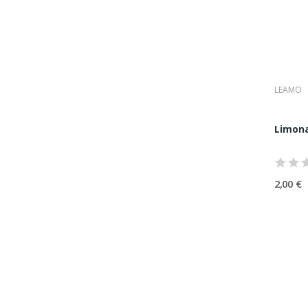
LEAMO
Limona
2,00 €