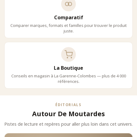
Comparatif
Comparer marques, formats et familles pour trouver le produit
juste.
La Boutique
Conseils en magasin à La Garenne-Colombes — plus de 4 000
références.
ÉDITORIALS
Autour De Moutardes
Pistes de lecture et repères pour aller plus loin dans cet univers.