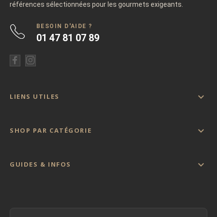
références sélectionnées pour les gourmets exigeants.
BESOIN D'AIDE ?
01 47 81 07 89

LIENS UTILES

SHOP PAR CATÉGORIE

GUIDES & INFOS