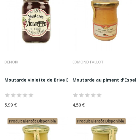
DENOIX
EDMOND FALLOT
Moutarde violette de Brive Denoix 200G
Moutarde au piment d'Espele
5,99 €
4,50 €
Produit Bientôt Disponible
Produit Bientôt Disponible