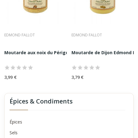
EDMOND FALLOT
EDMOND FALLOT
Moutarde aux noix du Périgord Edmond Fallot 21CL
Moutarde de Dijon Edmond Fal
3,99 €
3,79 €
Épices & Condiments
Épices
Sels