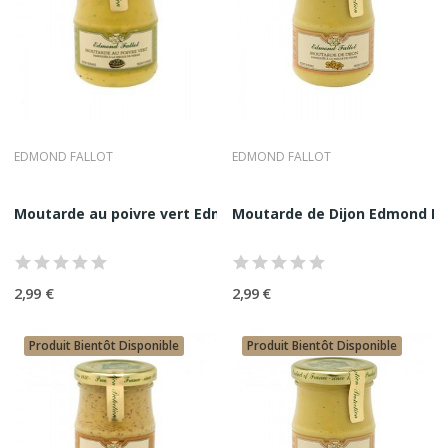
EDMOND FALLOT
EDMOND FALLOT
Moutarde au poivre vert Edmond Fallot 10CL
Moutarde de Dijon Edmond Fal
2,99 €
2,99 €
Produit Bientôt Disponible
Produit Bientôt Disponible