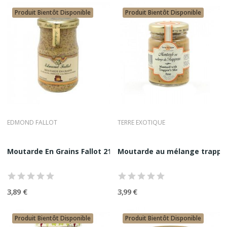
Produit Bientôt Disponible
Produit Bientôt Disponible
EDMOND FALLOT
TERRE EXOTIQUE
Moutarde En Grains Fallot 21CL
Moutarde au mélange trappeu
3,89 €
3,99 €
Produit Bientôt Disponible
Produit Bientôt Disponible