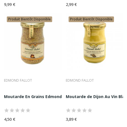
Notre ambition est claire : faire de la moutarde un produit
9,99 €
2,99 €
noble, assumé et inspirant.
Produit Bientôt Disponible
Produit Bientôt Disponible
EDMOND FALLOT
EDMOND FALLOT
Moutarde En Grains Edmond Fallot 37CL
Moutarde de Dijon Au Vin Bla
4,50 €
3,89 €