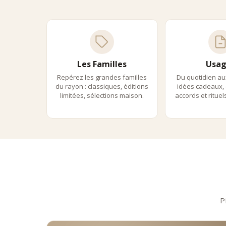
Les Familles
Usag
Repérez les grandes familles
Du quotidien au
du rayon : classiques, éditions
idées cadeaux, 
limitées, sélections maison.
accords et ritue
P