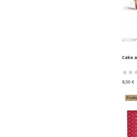
LE COMP
Cake a
8,50 €
Produ