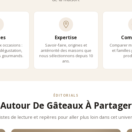
es
Expertise
Com
x occasions :
Savoir-faire, origines et
Comparer m
dégustation,
antériorité des maisons que
et familles
ls gourmands.
nous sélectionnons depuis 10
produ
ans.
ÉDITORIALS
Autour De Gâteaux À Partager
istes de lecture et repères pour aller plus loin dans cet univer