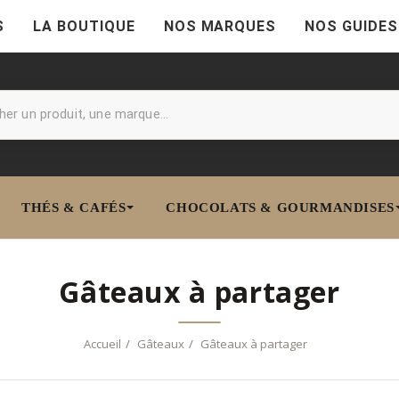
S
LA BOUTIQUE
NOS MARQUES
NOS GUIDES
THÉS & CAFÉS
CHOCOLATS & GOURMANDISES
Gâteaux à partager
Accueil
Gâteaux
Gâteaux à partager