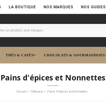
S
LA BOUTIQUE
NOS MARQUES
NOS GUIDES
THÉS & CAFÉS
CHOCOLATS & GOURMANDISES
Pains d'épices et Nonnettes
Accueil
Gâteaux
Pains d'épices et Nonnettes