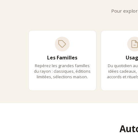
capabl
Pour explor
Les Familles
Usag
Repérez les grandes familles
Du quotidien au
du rayon : classiques, éditions
idées cadeaux, 
limitées, sélections maison.
accords et ritue
Aut