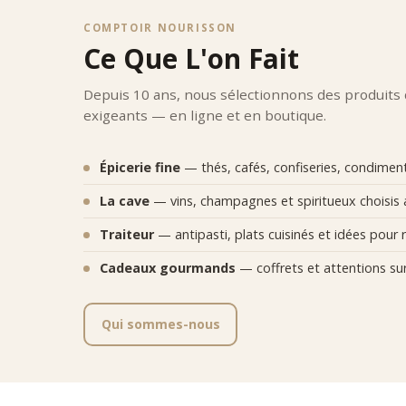
COMPTOIR NOURISSON
Ce Que L'on Fait
Depuis 10 ans, nous sélectionnons des produits
exigeants — en ligne et en boutique.
Épicerie fine
— thés, cafés, confiseries, condiments
La cave
— vins, champagnes et spiritueux choisis 
Traiteur
— antipasti, plats cuisinés et idées pour r
Cadeaux gourmands
— coffrets et attentions su
Qui sommes-nous