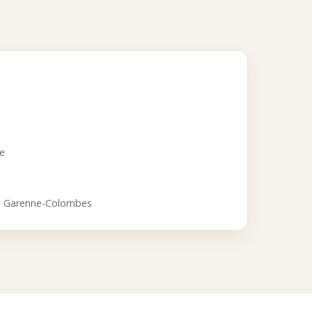
ce
a Garenne-Colombes