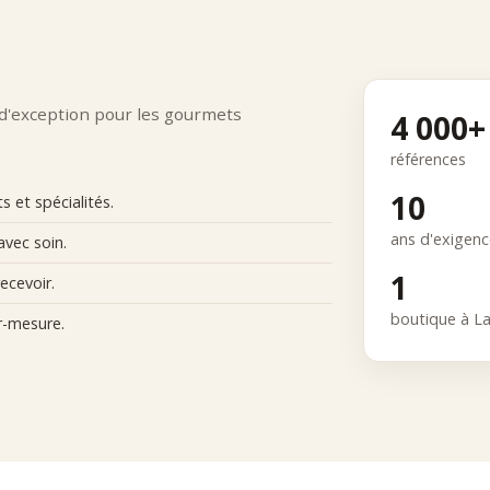
 d'exception pour les gourmets
4 000+
références
10
 et spécialités.
ans d'exigen
avec soin.
1
ecevoir.
boutique à L
r-mesure.