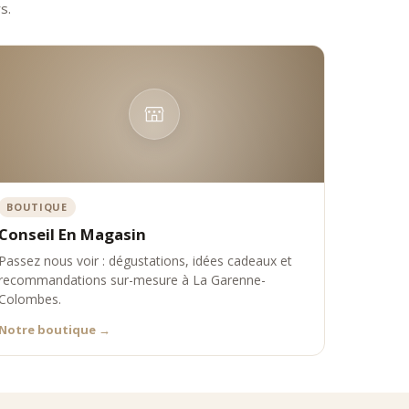
s.
BOUTIQUE
Conseil En Magasin
Passez nous voir : dégustations, idées cadeaux et
recommandations sur-mesure à La Garenne-
Colombes.
Notre boutique
→