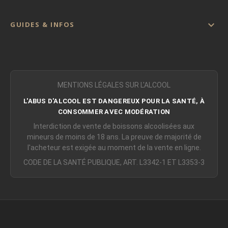

GUIDES & INFOS
MENTIONS LÉGALES SUR L'ALCOOL
L'ABUS D'ALCOOL EST DANGEREUX POUR LA SANTÉ, À
CONSOMMER AVEC MODÉRATION
Interdiction de vente de boissons alcoolisées aux
mineurs de moins de 18 ans. La preuve de majorité de
l'acheteur est exigée au moment de la vente en ligne.
CODE DE LA SANTÉ PUBLIQUE, ART. L3342-1 ET L3353-3