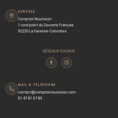
ADRESSE
Comptoir Nourisson
1 rond point du Souvenir Français
92250 La Garenne-Colombes
RÉSEAUX SOCIAUX
MAIL & TÉLÉPHONE
contact@comptoirnourisson.com
01 47 81 07 89