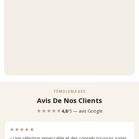
TÉMOIGNAGES
Avis De Nos Clients
★★★★★
4,8
/5 — avis Google
★★★★★
« Une sélection impeccable et des conseils toujours justes.