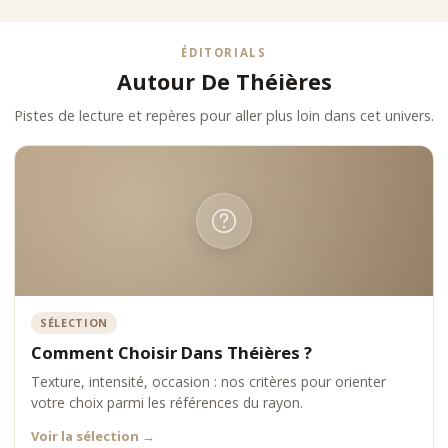
théières premium en proposant une sélection issue des
maisons iconiques du thé.
ÉDITORIALS
Autour De Théières
Pistes de lecture et repères pour aller plus loin dans cet univers.
SÉLECTION
Comment Choisir Dans Théières ?
Texture, intensité, occasion : nos critères pour orienter
votre choix parmi les références du rayon.
Voir la sélection
→