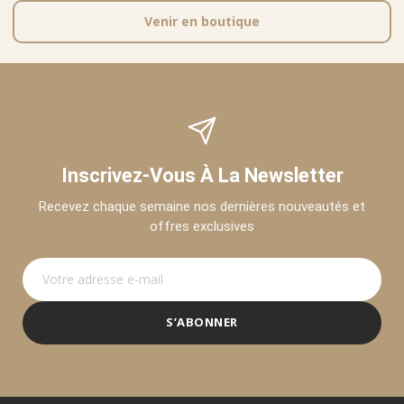
Venir en boutique
Inscrivez-Vous À La Newsletter
Recevez chaque semaine nos dernières nouveautés et
offres exclusives
S’ABONNER