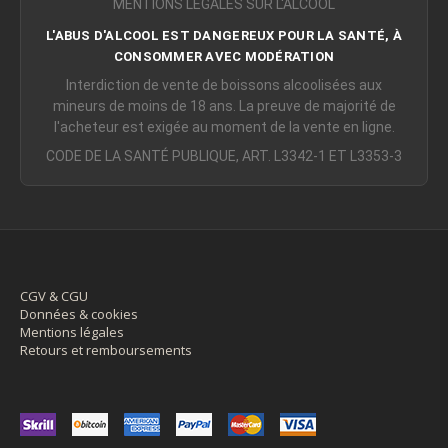
MENTIONS LÉGALES SUR L'ALCOOL
L'ABUS D'ALCOOL EST DANGEREUX POUR LA SANTÉ, À
CONSOMMER AVEC MODÉRATION
Interdiction de vente de boissons alcoolisées aux
mineurs de moins de 18 ans. La preuve de majorité de
l'acheteur est exigée au moment de la vente en ligne.
CODE DE LA SANTÉ PUBLIQUE, ART. L3342-1 ET L3353-3
CGV & CGU
Données & cookies
Mentions légales
Retours et remboursements