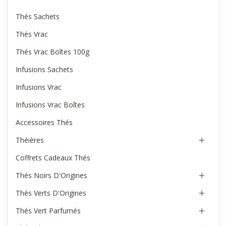
Thés Sachets
Thés Vrac
Thés Vrac Boîtes 100g
Infusions Sachets
Infusions Vrac
Infusions Vrac Boîtes
Accessoires Thés
Théières

Coffrets Cadeaux Thés
Thés Noirs D'Origines

Thés Verts D'Origines

Thés Vert Parfumés
