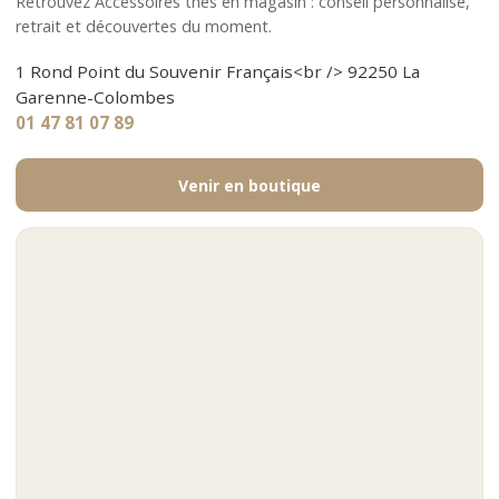
Retrouvez Accessoires thés en magasin : conseil personnalisé,
retrait et découvertes du moment.
1 Rond Point du Souvenir Français<br /> 92250 La
Garenne-Colombes
01 47 81 07 89
Venir en boutique