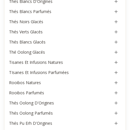
Thés Blancs D'Origines

Thés Blancs Parfumés

Thés Noirs Glacés

Thés Verts Glacés

Thés Blancs Glacés

Thé Oolong Glacés

Tisanes Et Infusions Natures

TIsanes Et Infusions Parfumées

Rooibos Natures

Rooibos Parfumés

Thés Oolong D'Origines

Thés Oolong Parfumés

Thés Pu Erh D'Origines
