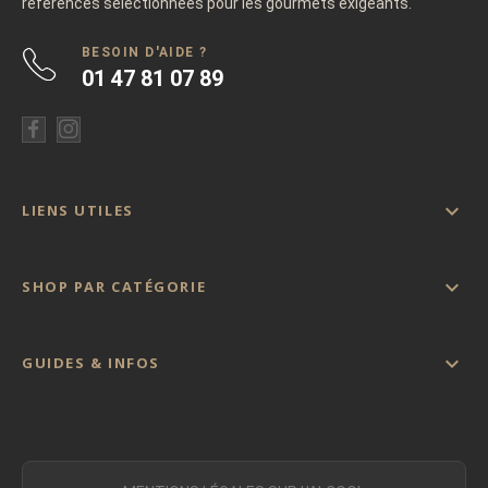
références sélectionnées pour les gourmets exigeants.
BESOIN D'AIDE ?
01 47 81 07 89

LIENS UTILES

SHOP PAR CATÉGORIE

GUIDES & INFOS