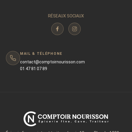
RÉSEAUX SOCIAUX
MAIL & TÉLÉPHONE
contact@comptoirnourisson.com
01 47 81 07 89