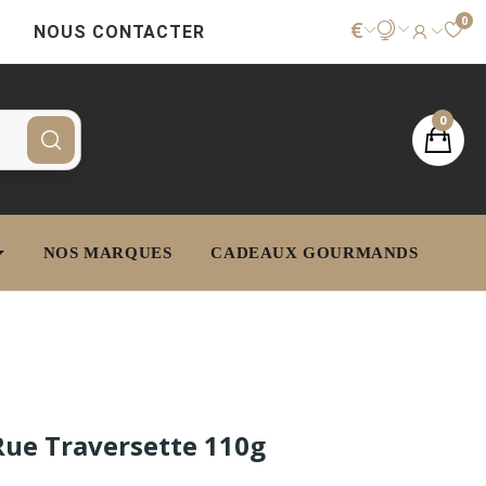
0
€
NOUS CONTACTER
0
NOS MARQUES
CADEAUX GOURMANDS
Rue Traversette 110g