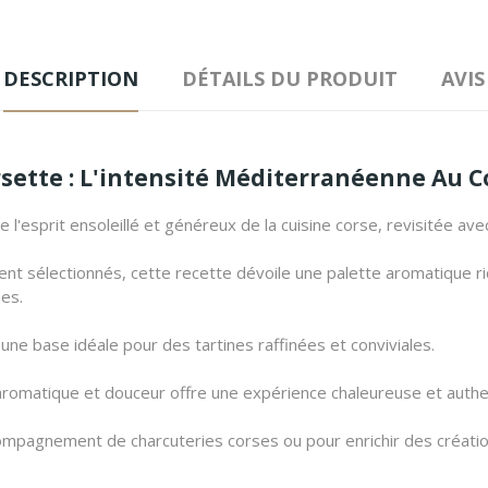
DESCRIPTION
DÉTAILS DU PRODUIT
AVIS
sette : L'intensité Méditerranéenne Au C
l'esprit ensoleillé et généreux de la cuisine corse, revisitée av
nt sélectionnés, cette recette dévoile une palette aromatique ri
es.
ne base idéale pour des tartines raffinées et conviviales.
té aromatique et douceur offre une expérience chaleureuse et authe
 accompagnement de charcuteries corses ou pour enrichir des créatio