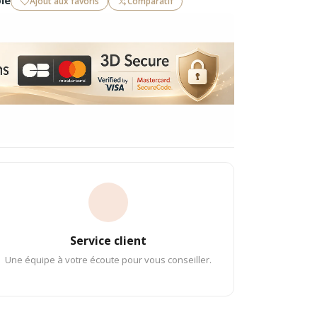
le
Ajout aux favoris
Comparatif
Service client
Une équipe à votre écoute pour vous conseiller.