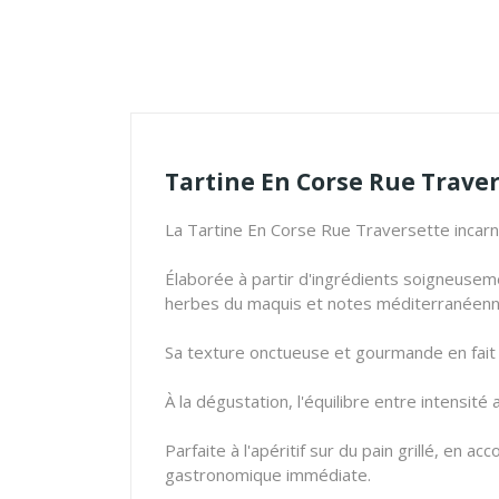
Tartine En Corse Rue Traver
La Tartine En Corse Rue Traversette incarne 
Élaborée à partir d'ingrédients soigneuseme
herbes du maquis et notes méditerranéenn
Sa texture onctueuse et gourmande en fait u
À la dégustation, l'équilibre entre intensi
Parfaite à l'apéritif sur du pain grillé, en
gastronomique immédiate.