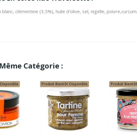
blanc, clémentine (3,5%), huile d'olive, sel, nigelle, poivre,curcum
 Même Catégorie :
 Disponible
Produit Bientôt Disponible
Produit Bientô