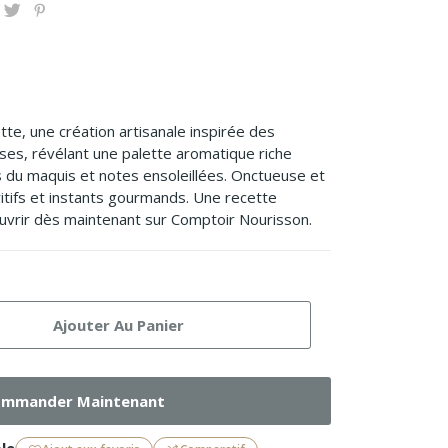
te, une création artisanale inspirée des
es, révélant une palette aromatique riche
 du maquis et notes ensoleillées. Onctueuse et
ritifs et instants gourmands. Une recette
ouvrir dès maintenant sur Comptoir Nourisson.
Ajouter Au Panier
mmander Maintenant