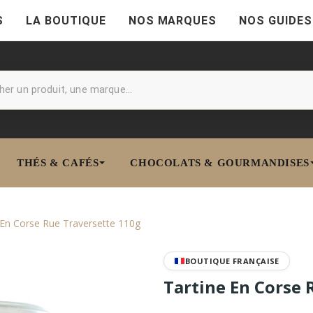
S
LA BOUTIQUE
NOS MARQUES
NOS GUIDES
THÉS & CAFÉS
CHOCOLATS & GOURMANDISES
 En Corse Rue Traversette 110g
BOUTIQUE FRANÇAISE
Tartine En Corse 