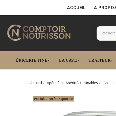
ACCUEIL
A PROPO
ÉPICERIE FINE
LA CAVE
TRAITEUR
Accueil
Apéritifs
Apéritifs tartinables
Tartine
Produit Bientôt Disponible