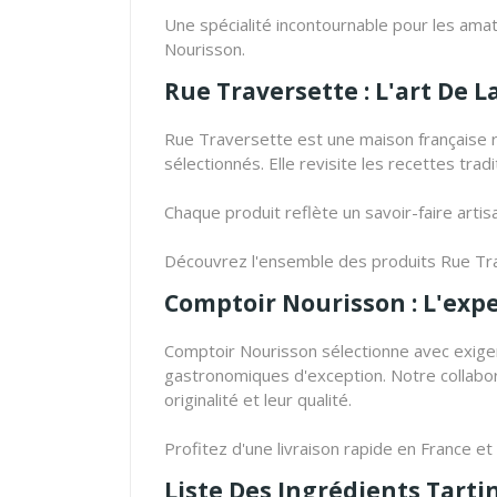
Une spécialité incontournable pour les am
Nourisson.
Rue Traversette : L'art De L
Rue Traversette est une maison française r
sélectionnés. Elle revisite les recettes tr
Chaque produit reflète un savoir-faire arti
Découvrez l'ensemble des produits Rue Tr
Comptoir Nourisson : L'exp
Comptoir Nourisson sélectionne avec exigen
gastronomiques d'exception. Notre collabora
originalité et leur qualité.
Profitez d'une livraison rapide en France e
Liste Des Ingrédients Tarti