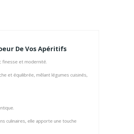
oeur De Vos Apéritifs
ec finesse et modernité.
che et équilibrée, mêlant légumes cuisinés,
ntique.
ns culinaires, elle apporte une touche