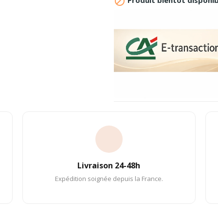

Produit bientôt disponib
Livraison 24-48h
Expédition soignée depuis la France.