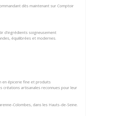
a commandant dès maintenant sur Comptoir
rtir d'ingrédients soigneusement
mandes, équilibrées et modernes.
en épicerie fine et produits
s créations artisanales reconnues pour leur
a Garenne-Colombes, dans les Hauts-de-Seine.